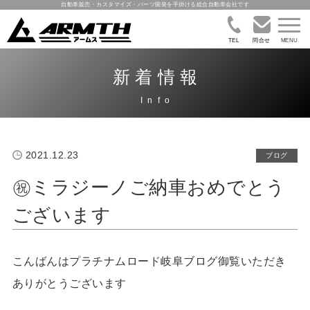
自動車販売・カスタマイズ・パーツ開発を手掛ける総合自動車会社です
TEL
問合せ
新着情報
2021.12.23
ブログ
㊗ミラジーノご納車おめでとう
ございます
こんばんはプラチナムロード岐阜ブログ御覧いただき
ありがとうございます