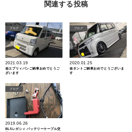
関連する投稿
ブログ
ブログ
2021.03.19
2020.01.25
㊗エブリィバンご納車おめでとうご
㊗タントご納車おめでとうございま
ざいます
す
ブログ
2019.06.26
BL5レガシィ バッテリーケーブル交