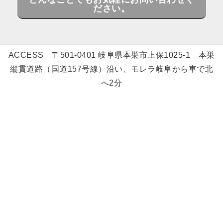
ださい。
ACCESS 〒501-0401 岐阜県本巣市上保1025-1 本巣
縦貫道路（国道157号線）沿い、モレラ岐阜から車で北
へ2分